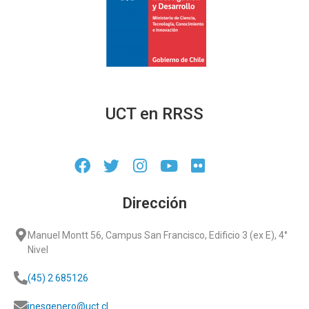
UCT en RRSS
Dirección
Manuel Montt 56, Campus San Francisco, Edificio 3 (ex E), 4°
Nivel
(45) 2 685126
inesgenero@uct.cl