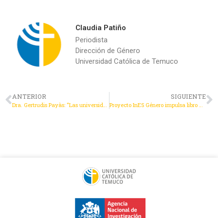
Claudia Patiño
Periodista
Dirección de Género
Universidad Católica de Temuco
ANTERIOR
SIGUIENTE
Dra. Gertrudis Payàs: “Las universidades deben facilitar la compatibilidad entre la vida personal y la investigación para lograr una ciencia más inclusiva”
Proyecto InES Género impulsa libro que aborda la geología desde el mapuzungun